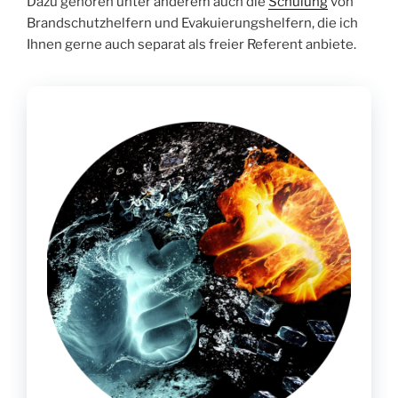
Dazu gehören unter anderem auch die
Schulung
von
Brandschutzhelfern und Evakuierungshelfern, die ich
Ihnen gerne auch separat als freier Referent anbiete.